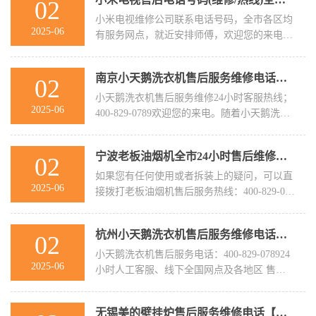
02
小米电视维修公司联系电话号码，全市各区均
2025-06
有服务网点，就近安排师傅，欢迎您的来电!
小米电视全国 售后： ☎️400- ...
南京小天鹅洗衣机售后服务维修电话丨24小时受理统一咨询
02
小天鹅洗衣机售后服务维修24小时客服热线；
2025-06
400-829-0789欢迎您的来电。随着小天鹅洗衣
机用户的增多，小天鹅洗衣机维 ...
宁波老板油烟机全市24小时售后维修服务点客服热线号码
02
如果您有任何使用或者拆装上的疑问，可以直
2025-06
接拨打老板油烟机售后服务热线：400-829-078
9，服务人员会在时间为您解答 ...
杭州小天鹅洗衣机售后服务维修电话丨24小时受理统一咨询
02
小天鹅洗衣机售后服务电话：400-829-078924
2025-06
小时人工客服、线下全国网点及各地区 售后
人员服务团队等服务，整个报修 ...
无锡美的壁挂炉售后服务维修电话【全市统一热线】24小时