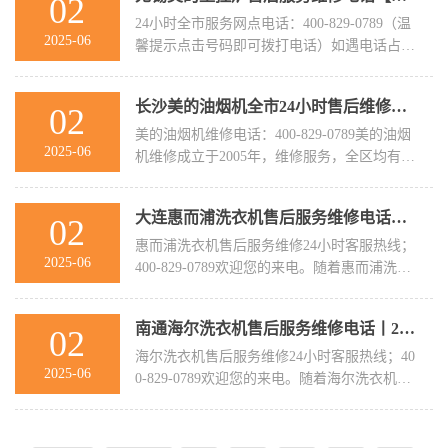
02
24小时全市服务网点电话：400-829-0789（温
2025-06
馨提示点击号码即可拨打电话）‍‍如遇电话占线
请您多拨几次。美的壁挂炉 ...
长沙美的油烟机全市24小时售后维修服务点客服热线号码
02
美的油烟机维修电话：400-829-0789美的油烟
2025-06
机维修成立于2005年，维修服务，全区均有维
修网点，公司现在已经拥有一批 ...
大连惠而浦洗衣机售后服务维修电话丨24小时受理统一咨询
02
惠而浦洗衣机售后服务维修24小时客服热线；
2025-06
400-829-0789欢迎您的来电。随着惠而浦洗衣
机用户的增多，惠而浦洗衣机维 ...
南通海尔洗衣机售后服务维修电话丨24小时受理统一咨询中心
02
海尔洗衣机售后服务维修24小时客服热线；40
2025-06
0-829-0789欢迎您的来电。随着海尔洗衣机用
户的增多，海尔洗衣机维修量随 ...