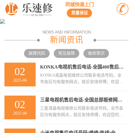
同城快速上门
质量保证
NEWS AND INFORMATION
新闻资讯
故障代码
常见故障
维修常识
KONKA电视机售后电话-全国400售后服务热线-KONKA电视机有
02
KONKA液晶电视维修公司联系电话号码，全
2025-06
市各区均有服务网点，就近安排师傅，欢迎您
的来电!KONKA电视机全国 售后： ...
三星电视机售后电话-全国总部报修网点-三星电视机有声音
02
三星液晶电视维修公司联系电话号码，全市各
2025-06
区均有服务网点，就近安排师傅，欢迎您的来
电!三星电视机全国 售后： ☎ ...
小米电视售后电话号码(维修/热线)全国统一客服电话-小米